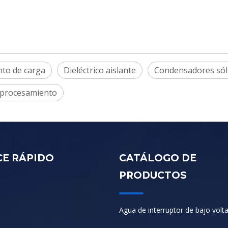
to de carga
Dieléctrico aislante
Condensadores sól
 procesamiento
CE RÁPIDO
CATÁLOGO DE
PRODUCTOS
Agua de interruptor de bajo volt
s