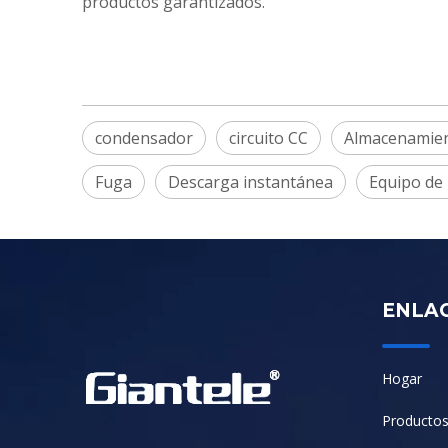
productos garantizados.
condensador
circuito CC
Almacenamien
Fuga
Descarga instantánea
Equipo de
ENLA
Hogar
Producto