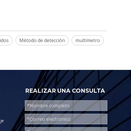
idos
Método de detección
multímetro
REALIZAR UNA CONSULTA
aje