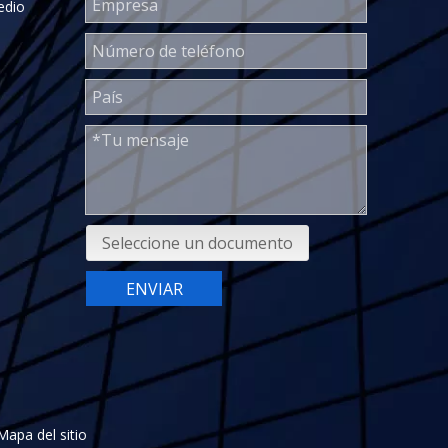
edio
Seleccione un documento
ENVIAR
Mapa del sitio