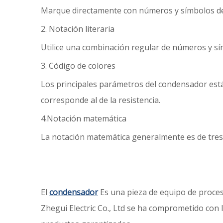
Marque directamente con números y símbolos de
2. Notación literaria
Utilice una combinación regular de números y sím
3. Código de colores
Los principales parámetros del condensador está
corresponde al de la resistencia.
4.Notación matemática
La notación matemática generalmente es de tres díg
El
condensador
Es una pieza de equipo de proces
Zhegui Electric Co., Ltd se ha comprometido con la