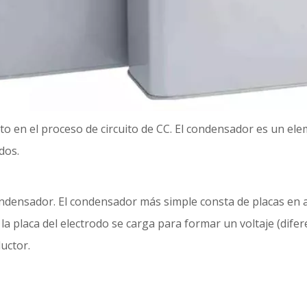
erto en el proceso de circuito de CC. El condensador es un 
dos.
ondensador. El condensador más simple consta de placas en a
la placa del electrodo se carga para formar un voltaje (difer
ductor.