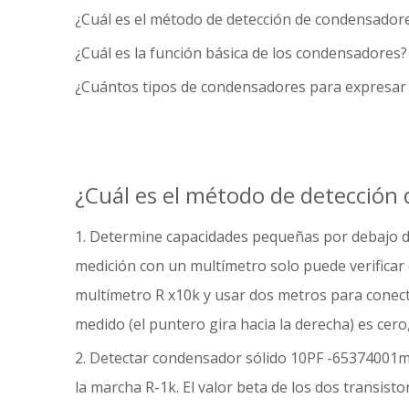
¿Cuál es el método de detección de condensadore
¿Cuál es la función básica de los condensadores?
¿Cuántos tipos de condensadores para expresar 
¿Cuál es el método de detección 
1. Determine capacidades pequeñas por debajo de
medición con un multímetro solo puede verificar c
multímetro R x10k y usar dos metros para conectar
medido (el puntero gira hacia la derecha) es cer
2. Detectar condensador sólido 10PF -65374001mF
la marcha R-1k. El valor beta de los dos transis