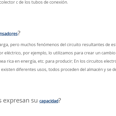
colector c de los tubos de conexión.
?
nsadores
scarga, pero muchos fenómenos del circuito resultantes de es
or eléctrico, por ejemplo, lo utilizamos para crear un cambio
ea rica en energía, etc. para producir; En los circuitos ele
 existen diferentes usos, todos proceden del almacén y se d
s expresan su
?
capacidad