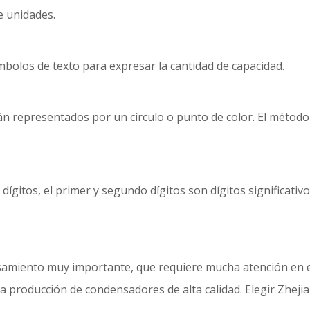
 unidades.
bolos de texto para expresar la cantidad de capacidad.
n representados por un círculo o punto de color. El método 
itos, el primer y segundo dígitos son dígitos significativos 
amiento muy importante, que requiere mucha atención en el
 producción de condensadores de alta calidad. Elegir Zhejiang