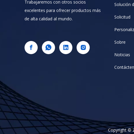
Trabajaremos con otros socios
Solución d
excelentes para ofrecer productos más
Solicitud
de alta calidad al mundo.
Personali
Sobre
Noticias
Contácte
Copyright © 