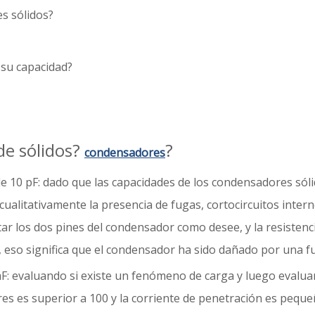
s sólidos?
su capacidad?
de sólidos?
?
condensadores
 10 pF: dado que las capacidades de los condensadores sóli
ualitativamente la presencia de fugas, cortocircuitos interno
 los dos pines del condensador como desee, y la resistencia d
o, eso significa que el condensador ha sido dañado por una f
: evaluando si existe un fenómeno de carga y luego evaluan
tores es superior a 100 y la corriente de penetración es peq