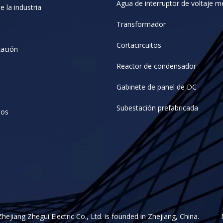
Agua de interruptor de voltaje m
e la industria
Transformador
Cortacircuitos
zación
Reactor de condensador
Gabinete de panel de DC
Subestación prefabricada
nos
Zhejiang Zhegui Electric Co., Ltd. is founded in Zhejiang, China.