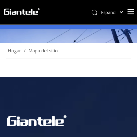
Español
English
简体中文
العربية
Français
Hogar
/
Mapa del sitio
Pусский
Português
Italiano
Tiếng Việt
ไทย
বাংলা