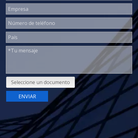
Seleccione un documento
ENVIAR