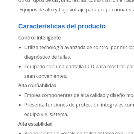
otros tipos de disyuntores, así como instrumentación
Equipos de alto y bajo voltaje para proporcionar s
Características del producto
Control inteligente
Utiliza tecnología avanzada de control por mic
diagnóstico de fallas.
Equipado con una pantalla LCD para mostrar pará
sean convenientes.
Alta confiabilidad
Emplea componentes de alta calidad y diseño modula
Presenta funciones de protección integrales como
equipo y el sistema.
Alta estabilidad
Proporciona un voltaje de salida estable con una 