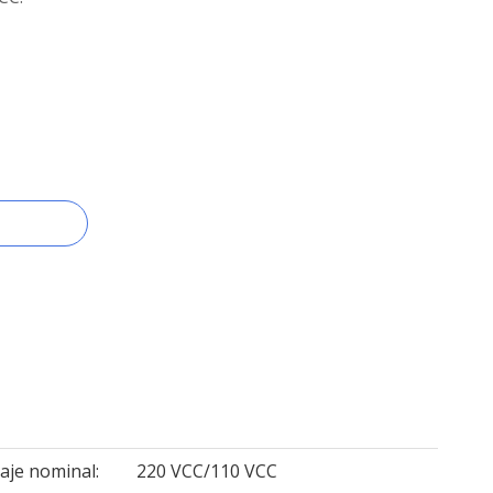
taje nominal:
220 VCC/110 VCC