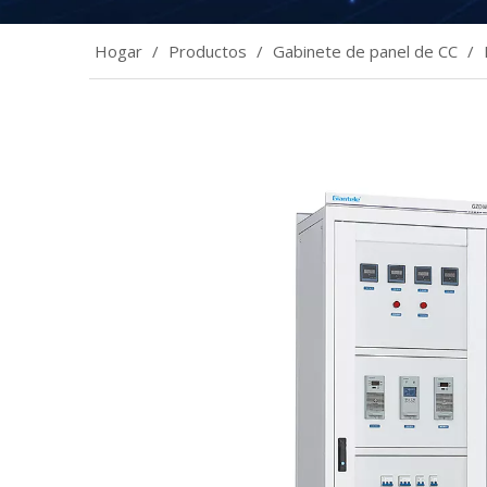
Hogar
/
Productos
/
Gabinete de panel de CC
/