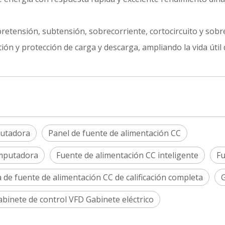
retensión, subtensión, sobrecorriente, cortocircuito y sobr
ón y protección de carga y descarga, ampliando la vida útil d
putadora
Panel de fuente de alimentación CC
omputadora
Fuente de alimentación CC inteligente
Fu
a de fuente de alimentación CC de calificación completa
G
abinete de control VFD Gabinete eléctrico