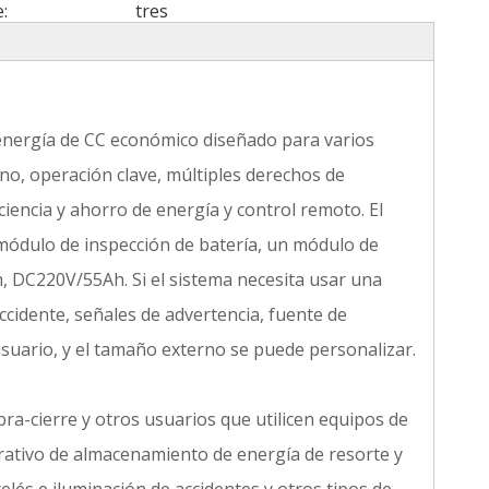
:
tres
energía de CC económico diseñado para varios
no, operación clave, múltiples derechos de
ciencia y ahorro de energía y control remoto. El
módulo de inspección de batería, un módulo de
, DC220V/55Ah. Si el sistema necesita usar una
cidente, señales de advertencia, fuente de
suario, y el tamaño externo se puede personalizar.
bra-cierre y otros usuarios que utilicen equipos de
tivo de almacenamiento de energía de resorte y