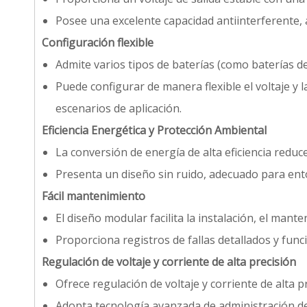
Posee una excelente capacidad antiinterferente
Configuración flexible
Admite varios tipos de baterías (como baterías de
Puede configurar de manera flexible el voltaje y l
escenarios de aplicación.
Eficiencia Energética y Protección Ambiental
La conversión de energía de alta eficiencia redu
Presenta un diseño sin ruido, adecuado para ento
Fácil mantenimiento
El diseño modular facilita la instalación, el mant
Proporciona registros de fallas detallados y fun
Regulación de voltaje y corriente de alta precisión
Ofrece regulación de voltaje y corriente de alta p
Adopta tecnología avanzada de administración de