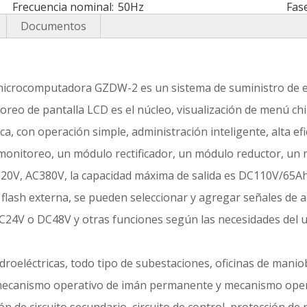
Frecuencia nominal:
50Hz
Fase
Documentos
a microcomputadora GZDW-2 es un sistema de suministro de 
reo de pantalla LCD es el núcleo, visualización de menú chi
, con operación simple, administración inteligente, alta efi
nitoreo, un módulo rectificador, un módulo reductor, un 
C220V, AC380V, la capacidad máxima de salida es DC110V/65Ah
lash externa, se pueden seleccionar y agregar señales de ac
DC24V o DC48V y otras funciones según las necesidades del u
idroeléctricas, todo tipo de subestaciones, oficinas de manio
mecanismo operativo de imán permanente y mecanismo opera