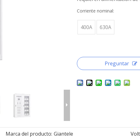
Corriente nominal:
400A
630A
Preguntar
Marca del producto:
Giantele
Vol