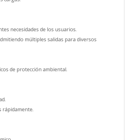
entes necesidades de los usuarios.
 admitiendo múltiples salidas para diversos
icos de protección ambiental.
ad.
as rápidamente.
mico.