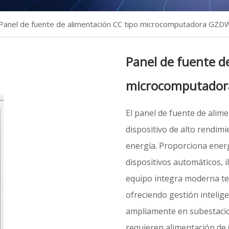
Panel de fuente de alimentación CC tipo microcomputadora GZD
Panel de fuente d
microcomputado
El panel de fuente de ali
dispositivo de alto rendim
energía. Proporciona energ
dispositivos automáticos, 
equipo integra moderna te
ofreciendo gestión inteligen
ampliamente en subestacion
requieren alimentación de 