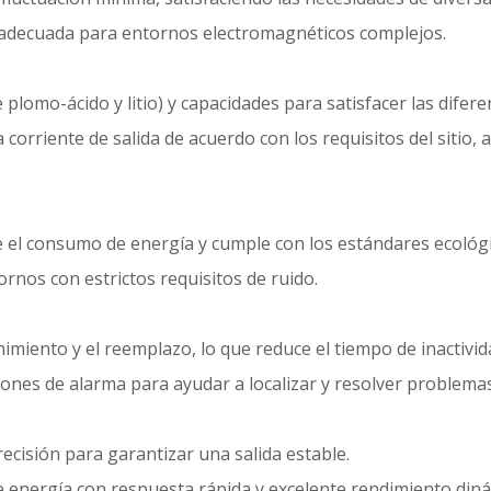
, adecuada para entornos electromagnéticos complejos.
 plomo-ácido y litio) y capacidades para satisfacer las difer
a corriente de salida de acuerdo con los requisitos del sitio,
ce el consumo de energía y cumple con los estándares ecológ
rnos con estrictos requisitos de ruido.
enimiento y el reemplazo, lo que reduce el tiempo de inactivid
ciones de alarma para ayudar a localizar y resolver problem
recisión para garantizar una salida estable.
 energía con respuesta rápida y excelente rendimiento diná