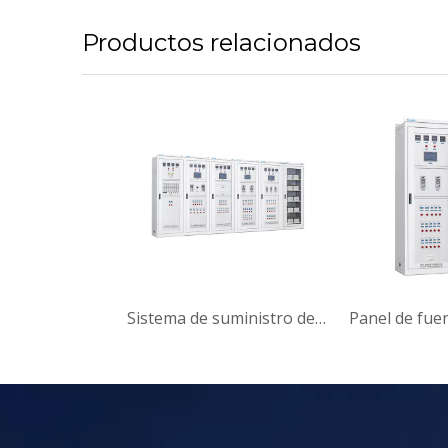
Productos relacionados
Sistema de suministro de energía integrado inteligente YTH