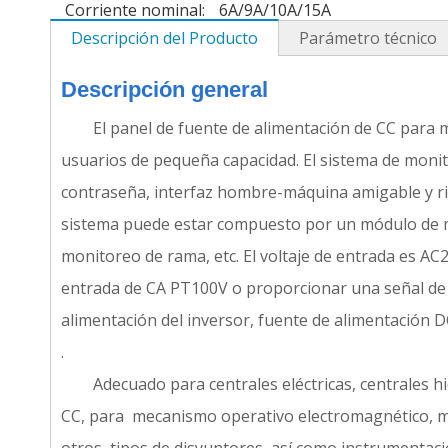
Corriente nominal:
6A/9A/10A/15A
Descripción del Producto
Parámetro técnico
Descripción general
El panel de fuente de alimentación de CC par
usuarios de pequeña capacidad. El sistema de monito
contraseña, interfaz hombre-máquina amigable y rica
sistema puede estar compuesto por un módulo de mo
monitoreo de rama, etc. El voltaje de entrada es A
entrada de CA PT100V o proporcionar una señal de f
alimentación del inversor, fuente de alimentación 
.
Adecuado para centrales eléctricas, centrales h
CC, para mecanismo operativo electromagnético, 