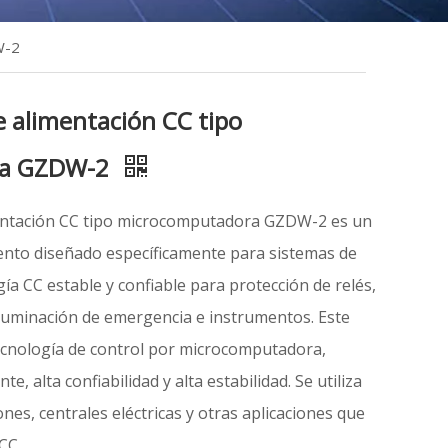
W-2
e alimentación CC tipo
ra GZDW-2
mentación CC tipo microcomputadora GZDW-2 es un
iento diseñado específicamente para sistemas de
ía CC estable y confiable para protección de relés,
iluminación de emergencia e instrumentos. Este
cnología de control por microcomputadora,
te, alta confiabilidad y alta estabilidad. Se utiliza
es, centrales eléctricas y otras aplicaciones que
CC.