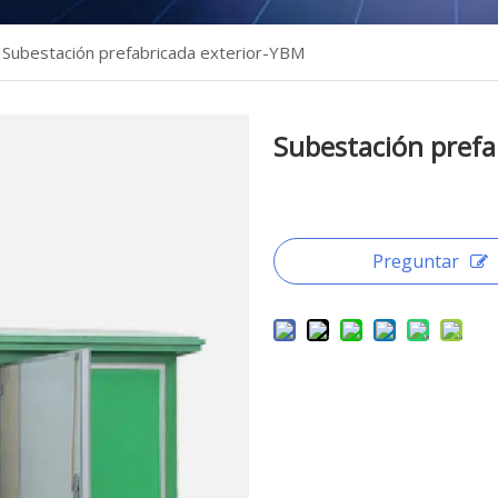
Subestación prefabricada exterior-YBM
Subestación pref
Preguntar