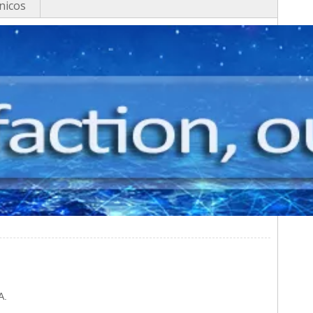
nicos
A.