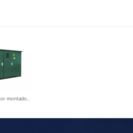
Transformador montado en caja eléctrico del sistema eléctrico 6kV