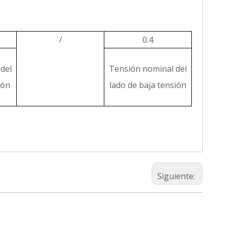
/
0.4
del
Tensión nominal del
ión
lado de baja tensión
Siguiente: