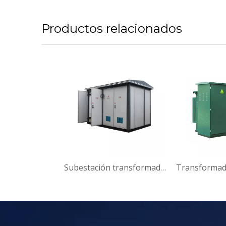
Productos relacionados
Subestación transformadora eléctrica de media tensión 1250KVA subestación transformadora compacta subestación transformadora completa