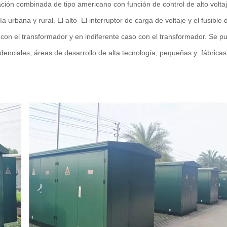
ación combinada de tipo americano con función de control de alto volt
ía urbana y rural. El alto
El interruptor de carga de voltaje y el fusible
con el transformador y en indiferente caso con el transformador. Se pue
denciales, áreas de desarrollo de alta tecnología, pequeñas y
fábrica