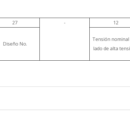
27
-
12
Tensión nominal 
Diseño No.
lado de alta tens