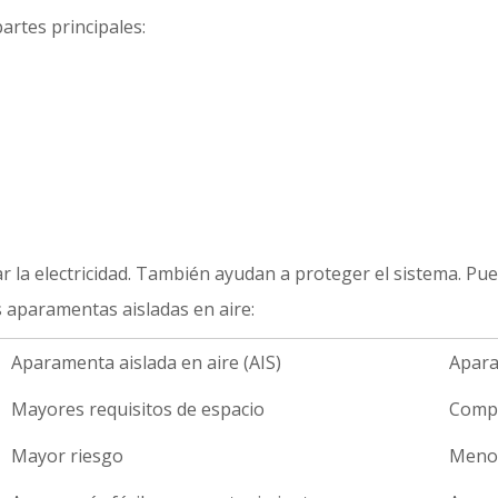
artes principales:
r la electricidad. También ayudan a proteger el sistema. Pue
s aparamentas aisladas en aire:
Aparamenta aislada en aire (AIS)
Apara
Mayores requisitos de espacio
Compa
Mayor riesgo
Menor