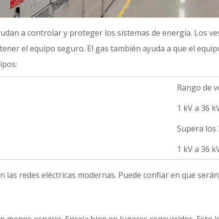
dan a controlar y proteger los sistemas de energía. Los ves 
ntener el equipo seguro. El gas también ayuda a que el equi
ipos:
Rango de vo
1 kV a 36 k
Supera los 
1 kV a 36 k
 las redes eléctricas modernas. Puede confiar en que serán 