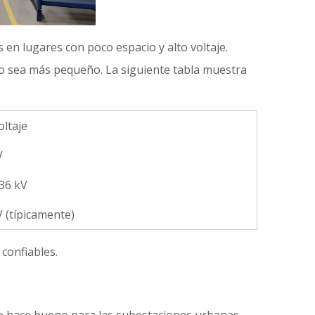
en lugares con poco espacio y alto voltaje.
po sea más pequeño. La siguiente tabla muestra
ltaje
V
36 kV
V (típicamente)
confiables.