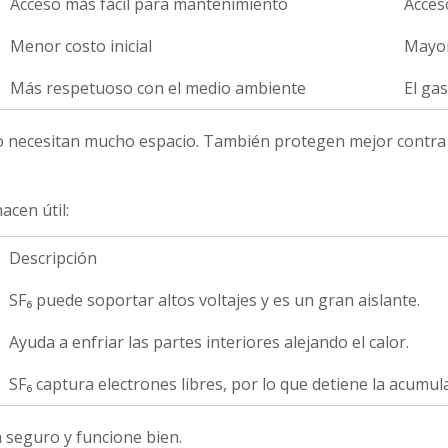
Acceso más fácil para mantenimiento
Acceso
Menor costo inicial
Mayor
Más respetuoso con el medio ambiente
El ga
 necesitan mucho espacio. También protegen mejor contra los
acen útil:
Descripción
SF₆ puede soportar altos voltajes y es un gran aislante.
Ayuda a enfriar las partes interiores alejando el calor.
SF₆ captura electrones libres, por lo que detiene la acumula
 seguro y funcione bien.