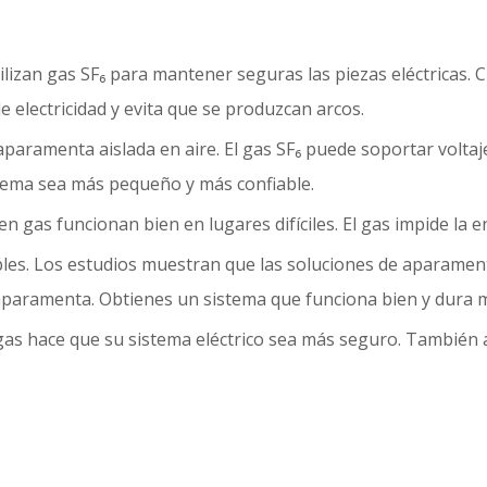
lizan gas SF₆ para mantener seguras las piezas eléctricas. C
e electricidad y evita que se produzcan arcos.
aparamenta aislada en aire. El gas SF₆ puede soportar volta
stema sea más pequeño y más confiable.
 gas funcionan bien en lugares difíciles. El gas impide la e
les. Los estudios muestran que las soluciones de aparamenta
 aparamenta. Obtienes un sistema que funciona bien y dura
gas hace que su sistema eléctrico sea más seguro. También a