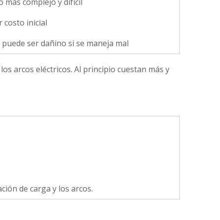
 más complejo y difícil
 costo inicial
s puede ser dañino si se maneja mal
 arcos eléctricos. Al principio cuestan más y
ción de carga y los arcos.