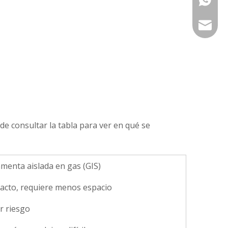
service
de consultar la tabla para ver en qué
se
menta aislada en gas (GIS)
cto, requiere menos espacio
 riesgo