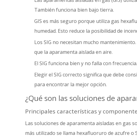
Las aparamentas aisladas en gas (GIS) utiliz
También funciona bien bajo tierra.
GIS es más seguro porque utiliza gas hexafluo
humedad. Esto reduce la posibilidad de incend
Los SIG no necesitan mucho mantenimiento. 
que la aparamenta aislada en aire.
El SIG funciona bien y no falla con frecuencia
Elegir el SIG correcto significa que debe co
para encontrar la mejor opción.
¿Qué son las soluciones de apar
Principales características y componente
Las soluciones de aparamenta aisladas en gas son 
más utilizado se llama hexafluoruro de azufre o 