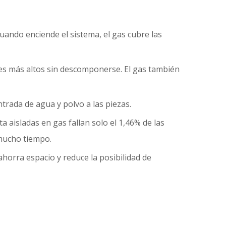
uando enciende el sistema, el gas cubre las
jes más altos sin descomponerse. El gas también
ntrada de agua y polvo a las piezas.
 aisladas en gas fallan solo el 1,46% de las
 mucho tiempo.
horra espacio y reduce la posibilidad de