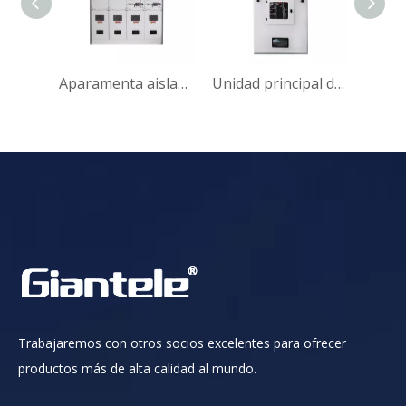
Aparamenta aislada con gas SF6 de unidad principal de anillo de 24 kV
Aparamenta aislada con gas SF6 de unidad principal de anillo de 12 kV
Unidad principal de anillo encerrado en metal de 35 kV
Trabajaremos con otros socios excelentes para ofrecer
productos más de alta calidad al mundo.