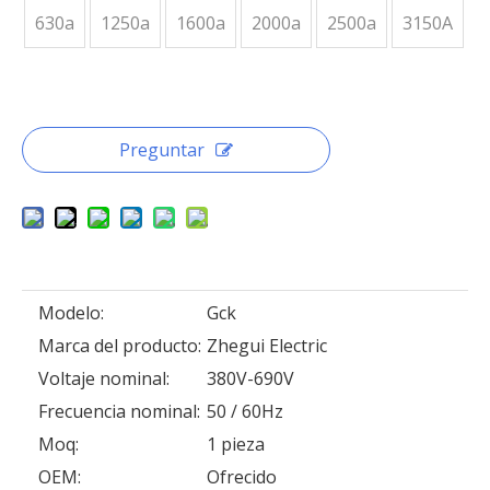
630a
1250a
1600a
2000a
2500a
3150A
Preguntar
Modelo:
Gck
Marca del producto:
Zhegui Electric
Voltaje nominal:
380V-690V
Frecuencia nominal:
50 / 60Hz
Moq:
1 pieza
OEM:
Ofrecido