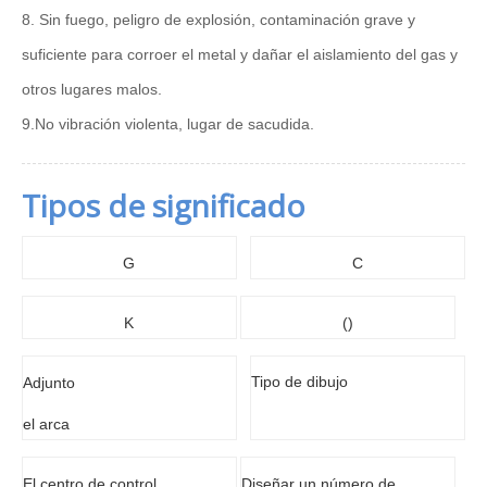
8. Sin fuego, peligro de explosión, contaminación grave y
suficiente para corroer el metal y dañar el aislamiento del gas y
otros lugares malos.
9.No vibración violenta, lugar de sacudida.
Tipos de significado
G
C
K
()
Tipo de dibujo
Adjunto
el arca
El centro de control.
Diseñar un número de