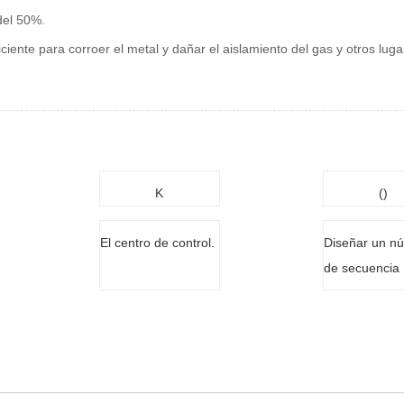
del 50%.
iciente para corroer el metal y dañar el aislamiento del gas y otros lug
K
()
El centro de control.
Diseñar un n
de secuencia