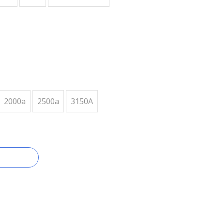
2000a
2500a
3150A