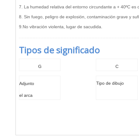
7. La humedad relativa del entorno circundante a + 40ºC es 
8. Sin fuego, peligro de explosión, contaminación grave y suf
9.No vibración violenta, lugar de sacudida.
Tipos de significado
G
C
Tipo de dibujo
Adjunto
el arca