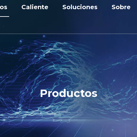
os
Caliente
Soluciones
Sobre
nta de baja tensión
Aparamenta
Solución industrial
Perfil
nta de media tensión
Disyuntor de vacío
Solicitud
Premios
rmador
Banco de condensadores
Personalización
Centro
cuitos
Unidad principal de anillo
Noticia
 de condensador
Productos
e de panel de CC
ción Prefabricada