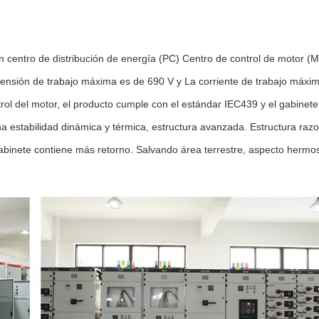
n centro de distribución de energía (PC) Centro de control de motor (
la tensión de trabajo máxima es de 690 V y La corriente de trabajo máx
rol del motor, el producto cumple con el estándar IEC439 y el gabinete
a estabilidad dinámica y térmica, estructura avanzada. Estructura razon
gabinete contiene más retorno. Salvando área terrestre, aspecto hermos