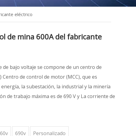
icante eléctrico
ol de mina 600A del fabricante
le de bajo voltaje se compone de un centro de
C) Centro de control de motor (MCC), que es
energía, la subestación, la industrial y la minería
ión de trabajo máxima es de 690 V y La corriente de
660v
690v
Personalizado