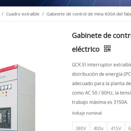
/
Cuadro extraíble
/
Gabinete de control de mina 600A del fabr
Gabinete de contr
eléctrico
GCK El interruptor extraíb
distribución de energía (P
adecuado para la planta de 
como AC 50 / 60Hz, la tens
trabajo máxima es 3150A.
Voltaje nominal:
380V
400v
415V