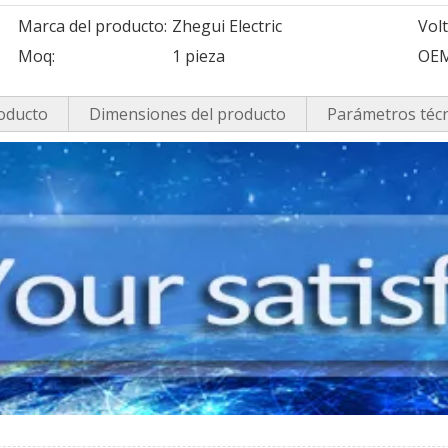
Marca del producto:
Zhegui Electric
Vol
Moq:
1 pieza
OEM
roducto
Dimensiones del producto
Parámetros téc