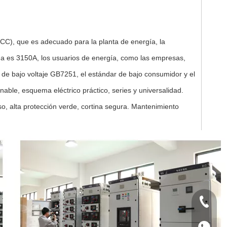
MCC), que es adecuado para la planta de energía, la
ima es 3150A, los usuarios de energía, como las empresas,
 de bajo voltaje GB7251, el estándar de bajo consumidor y el
able, esquema eléctrico práctico, series y universalidad.
o, alta protección verde, cortina segura. Mantenimiento
+86 133
+86 133