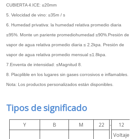
CUBIERTA 4.ICE: ≤20mm
5. Velocidad de vino: ≤35m / s
6. Humedad privativa: la humedad relativa promedio diaria
≤95%. Monte un pariente promedio
humedad ≤90%.
Presión de
vapor de agua relativa promedio diaria ≤ 2.2kpa. Presión de
vapor de agua relativa promedio mensual ≤1.8kpa.
7.Enventa de intensidad: ≤Magnitud 8.
8. Placplible en los lugares sin gases corrosivos e inflamables.
Nota: Los productos personalizados están disponibles.
Tipos de significado
Y
B
M
22
-
12
/
Voltaje