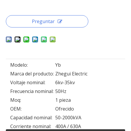
Preguntar
Modelo:
Yb
Marca del producto:
Zhegui Electric
Voltaje nominal:
6kv-35kv
Frecuencia nominal:
50Hz
Moq:
1 pieza
OEM:
Ofrecido
Capacidad nominal:
50-2000kVA
Corriente nominal:
400A / 630A