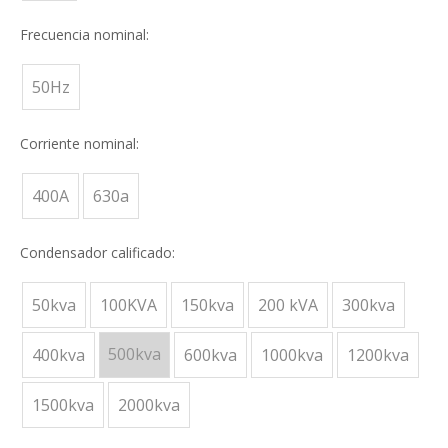
Frecuencia nominal:
50Hz
Corriente nominal:
400A
630a
Condensador calificado:
50kva
100KVA
150kva
200 kVA
300kva
500kva
400kva
600kva
1000kva
1200kva
1500kva
2000kva