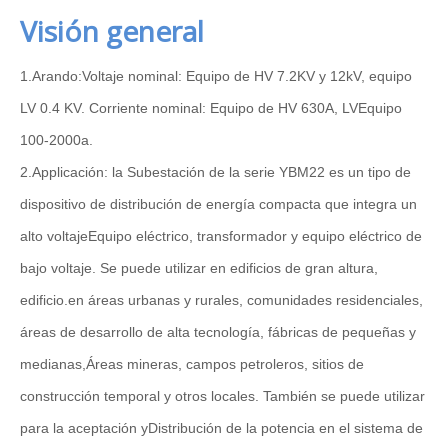
Visión general
1.Arando:
Voltaje nominal: Equipo de HV 7.2KV y 12kV, equipo
LV 0.4 KV. Corriente nominal: Equipo de HV 630A, LV
Equipo
100-2000a.
2.Applicación: la Subestación de la serie YBM22 es un tipo de
dispositivo de distribución de energía compacta que integra un
alto voltaje
Equipo eléctrico, transformador y equipo eléctrico de
bajo voltaje. Se puede utilizar en edificios de gran altura,
edificio.
en áreas urbanas y rurales, comunidades residenciales,
áreas de desarrollo de alta tecnología, fábricas de pequeñas y
medianas,
Áreas mineras, campos petroleros, sitios de
construcción temporal y otros locales. También se puede utilizar
para la aceptación y
Distribución de la potencia en el sistema de