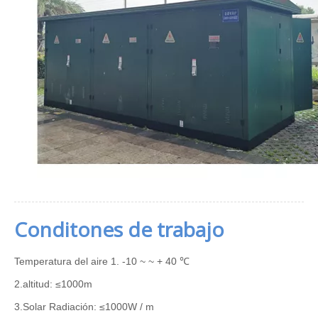
Conditones de trabajo
Temperatura del aire 1. -10 ~ ~ + 40 ℃
2.altitud: ≤1000m
3.Solar Radiación: ≤1000W / m